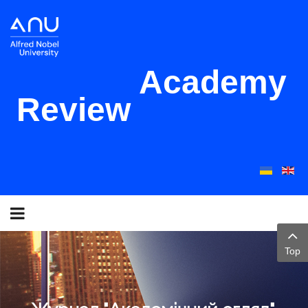
Academy
Review
Top