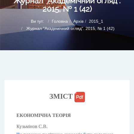
Журнал "Академічний огляд".
2015, № 1 (42)
Ви тут:
Головна
Архів
2015_1
Журнал "Академічний огляд". 2015, № 1 (42)
ЗМІСТ
ЕКОНОМІЧНА ТЕОРІЯ
Кузьмінов С.В.