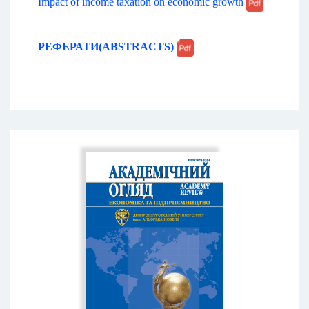
Impact of income taxation on economic growth
РЕФЕРАТИ(ABSTRACTS)