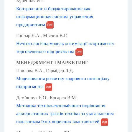
Куренная И.Г.
Контроллинг и бюджетирование как
информационная система управления
предприятием
Гончар Л.А., М’ячин В.Г.
Нечітко-логічна модель оптимізації асортименту
торговельного підприємства
МЕНЕДЖМЕНТ І МАРКЕТИНГ
Павлова В.А., Гармідер Л.Д.
Моделювання розвитку кадрового потенціалу
підприємства
Дем’янчук Б.О., Косарєв В.М.
Методика техніко-економічного порівняння
альтернативних зразків техніки за узагальненим
показником їхніх корисних властивостей