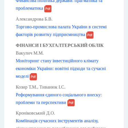
Фінансова політика держави: прагматика та
проблематика
Александрова Б.В.
Торгово-промислова палата України в системі
факторів розвитку підприємництва
ФІНАНСИ І БУХГАЛТЕРСЬКИЙ ОБЛІК
Вакулич М.М.
Моніторинг стану інвестиційного клімату
економіки України: новітні підходи та сучасні
моделі
Козир Т.М., Тиванюк І.С.
Реформування єдиного соціального внеску:
проблеми та перспективи
Кроніковський Д.О.
Комбінація сучасних інструментів аналізу,